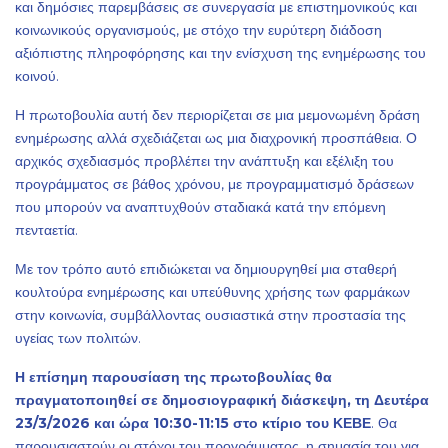
και δημόσιες παρεμβάσεις σε συνεργασία με επιστημονικούς και
κοινωνικούς οργανισμούς, με στόχο την ευρύτερη διάδοση
αξιόπιστης πληροφόρησης και την ενίσχυση της ενημέρωσης του
κοινού.
Η πρωτοβουλία αυτή δεν περιορίζεται σε μια μεμονωμένη δράση
ενημέρωσης αλλά σχεδιάζεται ως μια διαχρονική προσπάθεια. Ο
αρχικός σχεδιασμός προβλέπει την ανάπτυξη και εξέλιξη του
προγράμματος σε βάθος χρόνου, με προγραμματισμό δράσεων
που μπορούν να αναπτυχθούν σταδιακά κατά την επόμενη
πενταετία.
Με τον τρόπο αυτό επιδιώκεται να δημιουργηθεί μια σταθερή
κουλτούρα ενημέρωσης και υπεύθυνης χρήσης των φαρμάκων
στην κοινωνία, συμβάλλοντας ουσιαστικά στην προστασία της
υγείας των πολιτών.
Η επίσημη παρουσίαση της πρωτοβουλίας θα
πραγματοποιηθεί σε δημοσιογραφική διάσκεψη, τη Δευτέρα
23/3/2026 και ώρα 10:30-11:15 στο κτίριο του ΚΕΒΕ
. Θα
παρουσιαστούν οι στόχοι του προγράμματος, η σημασία του για