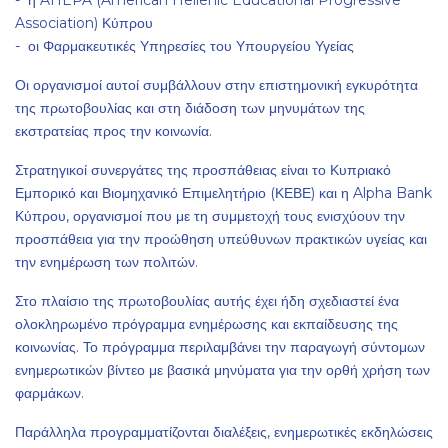
- η AHEPA (American Hellenic Educational Progressive
Association) Κύπρου
- οι Φαρμακευτικές Υπηρεσίες του Υπουργείου Υγείας
Οι οργανισμοί αυτοί συμβάλλουν στην επιστημονική εγκυρότητα
της πρωτοβουλίας και στη διάδοση των μηνυμάτων της
εκστρατείας προς την κοινωνία.
Στρατηγικοί συνεργάτες της προσπάθειας είναι το Κυπριακό
Εμπορικό και Βιομηχανικό Επιμελητήριο (ΚΕΒΕ) και η Alpha Bank
Κύπρου, οργανισμοί που με τη συμμετοχή τους ενισχύουν την
προσπάθεια για την προώθηση υπεύθυνων πρακτικών υγείας και
την ενημέρωση των πολιτών.
Στο πλαίσιο της πρωτοβουλίας αυτής έχει ήδη σχεδιαστεί ένα
ολοκληρωμένο πρόγραμμα ενημέρωσης και εκπαίδευσης της
κοινωνίας. Το πρόγραμμα περιλαμβάνει την παραγωγή σύντομων
ενημερωτικών βίντεο με βασικά μηνύματα για την ορθή χρήση των
φαρμάκων.
Παράλληλα προγραμματίζονται διαλέξεις, ενημερωτικές εκδηλώσεις