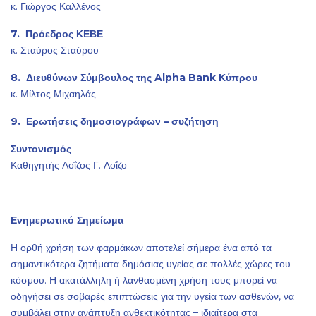
κ. Γιώργος Καλλένος
7. Πρόεδρος ΚΕΒΕ
κ. Σταύρος Σταύρου
8. Διευθύνων Σύμβουλος της Alpha Bank Κύπρου
κ. Μίλτος Μιχαηλάς
9. Ερωτήσεις δημοσιογράφων – συζήτηση
Συντονισμός
Καθηγητής Λοΐζος Γ. Λοΐζο
Ενημερωτικό Σημείωμα
Η ορθή χρήση των φαρμάκων αποτελεί σήμερα ένα από τα
σημαντικότερα ζητήματα δημόσιας υγείας σε πολλές χώρες του
κόσμου. Η ακατάλληλη ή λανθασμένη χρήση τους μπορεί να
οδηγήσει σε σοβαρές επιπτώσεις για την υγεία των ασθενών, να
συμβάλει στην ανάπτυξη ανθεκτικότητας – ιδιαίτερα στα