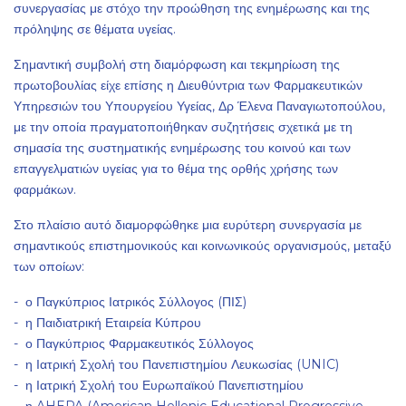
συνεργασίας με στόχο την προώθηση της ενημέρωσης και της
πρόληψης σε θέματα υγείας.
Σημαντική συμβολή στη διαμόρφωση και τεκμηρίωση της
πρωτοβουλίας είχε επίσης η Διευθύντρια των Φαρμακευτικών
Υπηρεσιών του Υπουργείου Υγείας, Δρ Έλενα Παναγιωτοπούλου,
με την οποία πραγματοποιήθηκαν συζητήσεις σχετικά με τη
σημασία της συστηματικής ενημέρωσης του κοινού και των
επαγγελματιών υγείας για το θέμα της ορθής χρήσης των
φαρμάκων.
Στο πλαίσιο αυτό διαμορφώθηκε μια ευρύτερη συνεργασία με
σημαντικούς επιστημονικούς και κοινωνικούς οργανισμούς, μεταξύ
των οποίων:
- ο Παγκύπριος Ιατρικός Σύλλογος (ΠΙΣ)
- η Παιδιατρική Εταιρεία Κύπρου
- ο Παγκύπριος Φαρμακευτικός Σύλλογος
- η Ιατρική Σχολή του Πανεπιστημίου Λευκωσίας (UNIC)
- η Ιατρική Σχολή του Ευρωπαϊκού Πανεπιστημίου