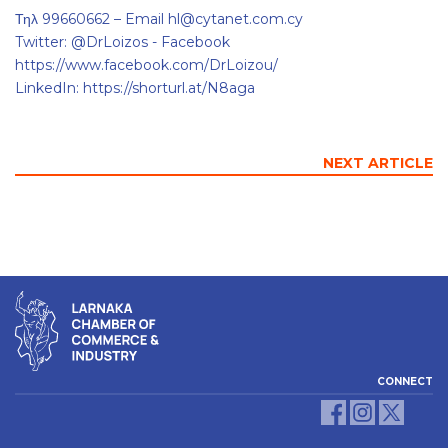
Τηλ 99660662 – Email hl@cytanet.com.cy
Twitter: @DrLoizos - Facebook
https://www.facebook.com/DrLoizou/
LinkedIn: https://shorturl.at/N8aga
NEXT ARTICLE
CONNECT