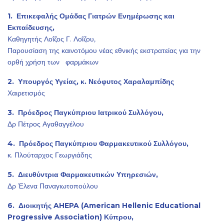
1. Επικεφαλής Ομάδας Γιατρών Ενημέρωσης και
Εκπαίδευσης,
Καθηγητής Λοΐζος Γ. Λοΐζου,
Παρουσίαση της καινοτόμου νέας εθνικής εκστρατείας για την
ορθή χρήση των φαρμάκων
2. Υπουργός Υγείας, κ. Νεόφυτος Χαραλαμπίδης
Χαιρετισμός
3. Πρόεδρος Παγκύπριου Ιατρικού Συλλόγου,
Δρ Πέτρος Αγαθαγγέλου
4. Πρόεδρος Παγκύπριου Φαρμακευτικού Συλλόγου,
κ. Πλούταρχος Γεωργιάδης
5. Διευθύντρια Φαρμακευτικών Υπηρεσιών,
Δρ Έλενα Παναγιωτοπούλου
6. Διοικητής AHEPA (American Hellenic Educational
Progressive Association) Κύπρου,