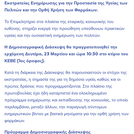
Εκστρατείας Ενημέρωσης για την Προστασία της Υγείας των
Πολιτών και την Ορθή Χρήση των Φαρμάκων.
Το Επιμελητήριο στα πλαίσια της εταιρικής κοινωνικής του
ευθύνης, στηρίζει ενεργά την προώθηση υπεύθυνων πρακτικών
υγείας και την ουσιαστική ενημέρωση των πολιτών.
Η Δημοσιογραφική Διάσκεψη θα πραγματοποιηθεί την
ερχόμενη Δευτέρα, 23 Μαρτίου και ώρα 10:30 στο κτίριο του
ΚΕΒΕ (1ος όροφος).
Κατά τη διάρκεια της Διάσκεψης θα παρουσιαστούν οι στόχοι της
εκστρατείας, η σημασία της για τη δημόσια υγεία, καθώς και οι
πρώτες δράσεις που προγραμματίζονται. Στο πλαίσιο της
πρωτοβουλίας έχει ήδη καταρτιστεί ένα ολοκληρωμένο
πρόγραμμα ενημέρωσης και εκπαίδευσης της κοινωνίας, το οποίο
περιλαμβάνει, μεταξύ άλλων, την παραγωγή σύντομων
ενημερωτικών βίντεο με βασικά μηνύματα για την ορθή χρήση των
φαρμάκων.
Πρόγραμμα Δημοσιογραφικής Διάσκεψης