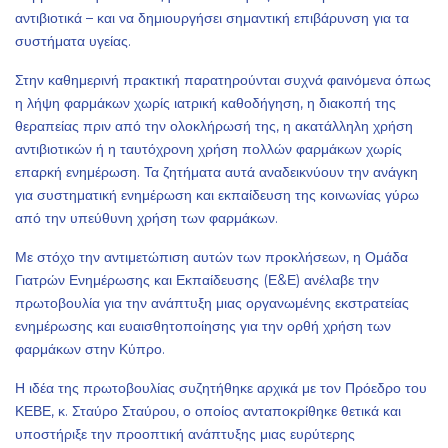
αντιβιοτικά – και να δημιουργήσει σημαντική επιβάρυνση για τα
συστήματα υγείας.
Στην καθημερινή πρακτική παρατηρούνται συχνά φαινόμενα όπως
η λήψη φαρμάκων χωρίς ιατρική καθοδήγηση, η διακοπή της
θεραπείας πριν από την ολοκλήρωσή της, η ακατάλληλη χρήση
αντιβιοτικών ή η ταυτόχρονη χρήση πολλών φαρμάκων χωρίς
επαρκή ενημέρωση. Τα ζητήματα αυτά αναδεικνύουν την ανάγκη
για συστηματική ενημέρωση και εκπαίδευση της κοινωνίας γύρω
από την υπεύθυνη χρήση των φαρμάκων.
Με στόχο την αντιμετώπιση αυτών των προκλήσεων, η Ομάδα
Γιατρών Ενημέρωσης και Εκπαίδευσης (Ε&Ε) ανέλαβε την
πρωτοβουλία για την ανάπτυξη μιας οργανωμένης εκστρατείας
ενημέρωσης και ευαισθητοποίησης για την ορθή χρήση των
φαρμάκων στην Κύπρο.
Η ιδέα της πρωτοβουλίας συζητήθηκε αρχικά με τον Πρόεδρο του
ΚΕΒΕ, κ. Σταύρο Σταύρου, ο οποίος ανταποκρίθηκε θετικά και
υποστήριξε την προοπτική ανάπτυξης μιας ευρύτερης